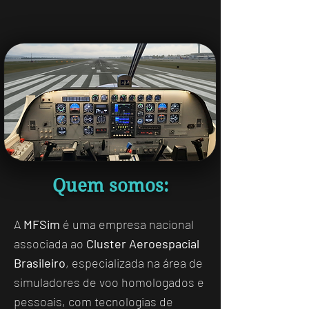
Quem somos:
A
MFSim
é uma empresa nacional
associada ao
Cluster Aeroespacial
Brasileiro
, especializada na área de
simuladores de voo homologados e
pessoais
, com tecnologias de