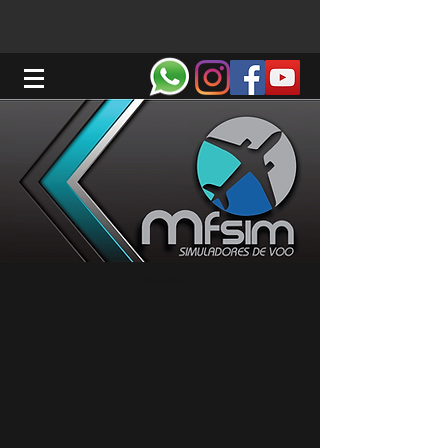
MFSim Simuladores