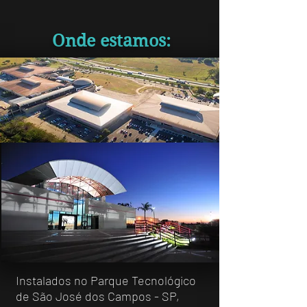
Onde estamos:
Instalados no Parque Tecnológico
de São José dos Campos - SP,