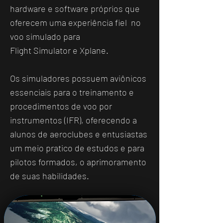
hardware e software próprios que
oferecem uma experiência fiel no
voo simulado para
Flight Simulator e Xplane.
Os simuladores possuem aviônicos
essenciais para o treinamento e
procedimentos de voo por
instrumentos (IFR), oferecendo a
alunos de aeroclubes e entusiastas
um meio pratico de estudos e para
pilotos formados, o aprimoramento
de suas habilidades.