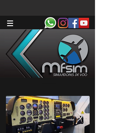
MFSim Simuladores