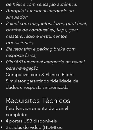
de hélice com sensação autêntica;
Autopilot funcional integrado ao
simulador;
Painel com magnetos, luzes, pitot heat,
bomba de combustível, flaps, gear,
masters, rádio e instrumentos
operacionais;
Elevator trim e parking brake com
resposta física;
GNS430 funcional integrado ao painel
para navegação.
Compatível com X-Plane e Flight
Simulator garantindo fidelidade de
dados e resposta sincronizada.
Requisitos Técnicos
Para funcionamento do painel
completo:
4 portas USB disponíveis
2 saídas de vídeo (HDMI ou