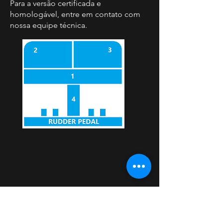
Para a versão certificada e
homologável, entre em contato com
nossa equipe técnica.